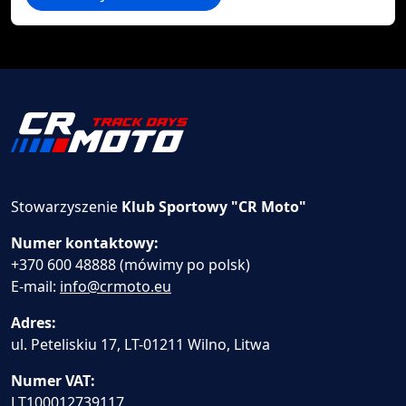
Stowarzyszenie
Klub Sportowy "CR Moto"
Numer kontaktowy:
+370 600 48888 (mówimy po polsk)
E-mail:
info@crmoto.eu
Adres:
ul. Peteliskiu 17, LT-01211 Wilno, Litwa
Numer VAT:
LT100012739117