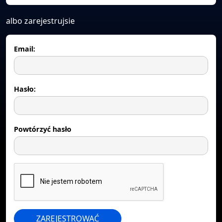
albo zarejestrujsie
Email:
Hasło:
Powtórzyć hasło
ZAREJESTROWAĆ