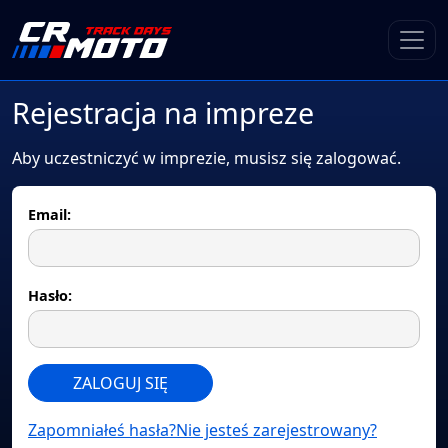
Rejestracja na impreze
Aby uczestniczyć w imprezie, musisz się zalogować.
Email:
Hasło:
ZALOGUJ SIĘ
Zapomniałeś hasła?
Nie jesteś zarejestrowany?