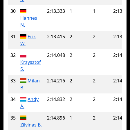
30
2:13.333
1
1
2:13.33
Hannes
N.
31
Erik
2:13.415
2
2
2:13.41
W.
32
2:14.048
2
2
2:14.04
Krzysztof
S.
33
Milan
2:14.216
2
2
2:14.21
B.
34
Andy
2:14.832
2
2
2:14.83
A.
35
2:14.896
1
2
2:14.90
Zilvinas B.