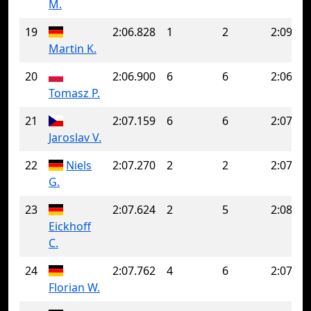
M.
19
2:06.828
1
2
2:09.34
Martin K.
20
2:06.900
6
6
2:06.90
Tomasz P.
21
2:07.159
6
6
2:07.15
Jaroslav V.
22
Niels
2:07.270
2
2
2:07.27
G.
23
2:07.624
2
5
2:08.00
Eickhoff
C.
24
2:07.762
4
6
2:07.83
Florian W.