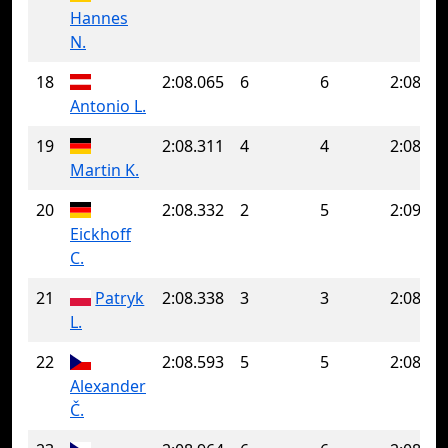
Hannes
N.
18
2:08.065
6
6
2:08.06
Antonio L.
19
2:08.311
4
4
2:08.31
Martin K.
20
2:08.332
2
5
2:09.60
Eickhoff
C.
21
Patryk
2:08.338
3
3
2:08.33
L.
22
2:08.593
5
5
2:08.59
Alexander
Č.