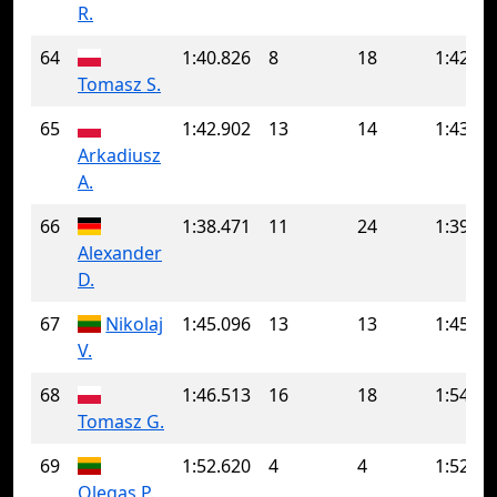
R.
64
1:40.826
8
18
1:42.83
Tomasz S.
65
1:42.902
13
14
1:43.94
Arkadiusz
A.
66
1:38.471
11
24
1:39.44
Alexander
D.
67
Nikolaj
1:45.096
13
13
1:45.09
V.
68
1:46.513
16
18
1:54.02
Tomasz G.
69
1:52.620
4
4
1:52.62
Olegas P.