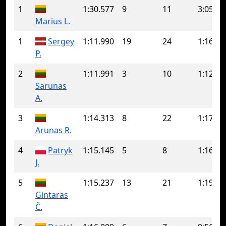
1
1:30.577
9
11
3:05.12
Marius L.
1
Sergey
1:11.990
19
24
1:16.73
P.
2
1:11.991
3
10
1:12.77
Sarunas
A.
3
1:14.313
8
22
1:17.98
Arunas R.
4
Patryk
1:15.145
5
8
1:16.43
J.
5
1:15.237
13
21
1:19.27
Gintaras
Č.