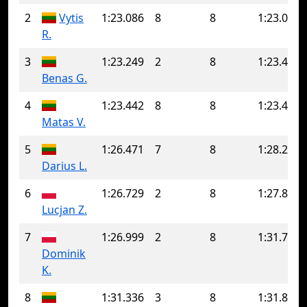
2
Vytis
1:23.086
8
8
1:23.086
R.
3
1:23.249
2
8
1:23.475
Benas G.
4
1:23.442
8
8
1:23.442
Matas V.
5
1:26.471
7
8
1:28.271
Darius L.
6
1:26.729
2
8
1:27.896
Lucjan Z.
7
1:26.999
2
8
1:31.797
Dominik
K.
8
1:31.336
3
8
1:31.832