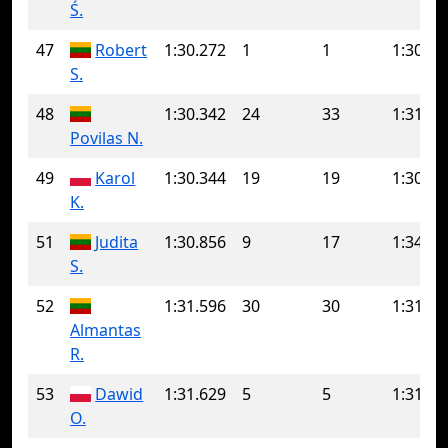
Ś.
47
Robert
1:30.272
1
1
1:30.27
S.
48
1:30.342
24
33
1:31.42
Povilas N.
49
Karol
1:30.344
19
19
1:30.34
K.
51
Judita
1:30.856
9
17
1:34.03
S.
52
1:31.596
30
30
1:31.59
Almantas
R.
53
Dawid
1:31.629
5
5
1:31.62
O.