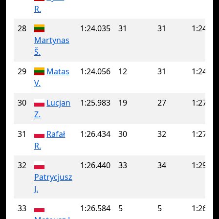
R.
28
1:24.035
31
31
1:24.03
Martynas
Š.
29
Matas
1:24.056
12
31
1:24.85
V.
30
Lucjan
1:25.983
19
27
1:27.33
Z.
31
Rafał
1:26.434
30
32
1:27.44
R.
32
1:26.440
33
34
1:29.36
Patrycjusz
J.
33
1:26.584
5
5
1:26.58