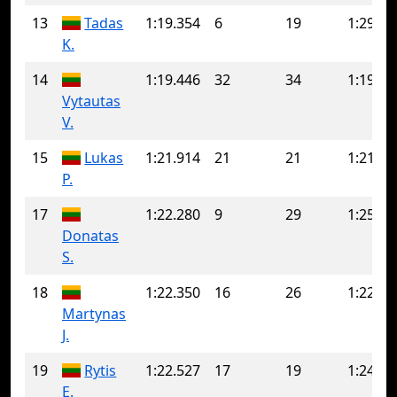
13
Tadas
1:19.354
6
19
1:29.56
K.
14
1:19.446
32
34
1:19.94
Vytautas
V.
15
Lukas
1:21.914
21
21
1:21.91
P.
17
1:22.280
9
29
1:25.23
Donatas
S.
18
1:22.350
16
26
1:22.64
Martynas
J.
19
Rytis
1:22.527
17
19
1:24.23
E.