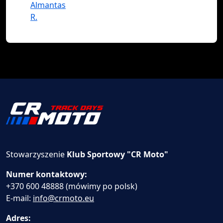
Almantas
R.
Stowarzyszenie
Klub Sportowy "CR Moto"
Numer kontaktowy:
+370 600 48888 (mówimy po polsk)
E-mail:
info@crmoto.eu
Adres: