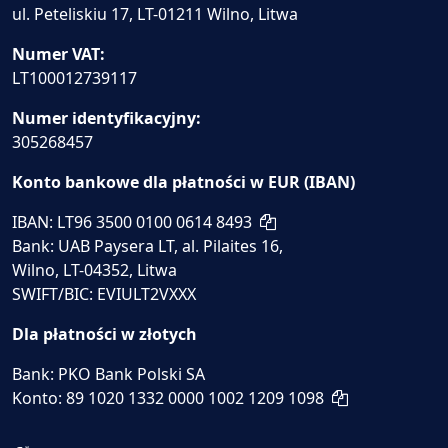
ul. Peteliskiu 17, LT-01211 Wilno, Litwa
Numer VAT:
LT100012739117
Numer identyfikacyjny:
305268457
Konto bankowe dla płatności w EUR (IBAN)
IBAN: LT96 3500 0100 0614 8493
Bank: UAB Paysera LT, al. Pilaites 16,
Wilno, LT-04352, Litwa
SWIFT/BIC: EVIULT2VXXX
Dla płatności w złotych
Bank: PKO Bank Polski SA
Konto: 89 1020 1332 0000 1002 1209 1098