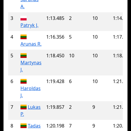
A.
3
1:13.485
2
10
1:14.424
Patryk J.
4
1:16.356
5
10
1:17.688
Arunas R.
5
1:18.450
10
10
1:18.450
Martynas
J.
6
1:19.428
6
10
1:21.310
Haroldas
J.
7
Lukas
1:19.857
2
9
1:21.108
P.
8
Tadas
1:20.198
7
9
1:20.753